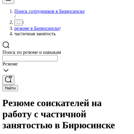
Поиск сотрудников в Бирюсинске
/
/
...
резюме в Бирюсинске
/
частичная занятость
Поиск по резюме и навыкам
Резюме
Найти
Резюме соискателей на
работу с частичной
занятостью в Бирюсинске