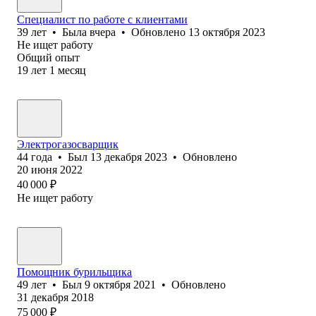
Специалист по работе с клиентами
39
лет
•
Была
вчера
•
Обновлено
13 октября 2023
Не ищет работу
Общий опыт
19
лет
1
месяц
Электрогазосварщик
44
года
•
Был
13 декабря 2023
•
Обновлено
20 июня 2022
40 000
₽
Не ищет работу
Помощник бурильщика
49
лет
•
Был
9 октября 2021
•
Обновлено
31 декабря 2018
75 000
₽