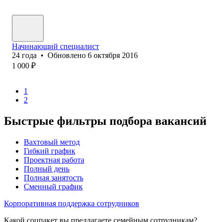
Начинающий специалист
24
года
•
Обновлено
6 октября 2016
1 000
₽
1
2
Быстрые фильтры подбора вакансий
Вахтовый метод
Гибкий график
Проектная работа
Полный день
Полная занятость
Сменный график
Корпоративная поддержка сотрудников
Какой соцпакет вы предлагаете семейным сотрудникам?