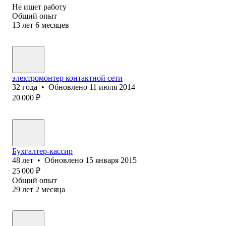
Не ищет работу
Общий опыт
13
лет
6
месяцев
электромонтер контактной сети
32
года
•
Обновлено
11 июля 2014
20 000
₽
Бухгалтер-кассир
48
лет
•
Обновлено
15 января 2015
25 000
₽
Общий опыт
29
лет
2
месяца