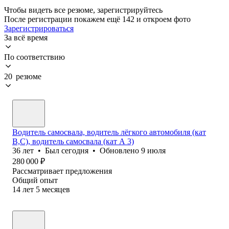
Чтобы видеть все резюме, зарегистрируйтесь
После регистрации покажем ещё 142 и откроем фото
Зарегистрироваться
За всё время
По соответствию
20 резюме
Водитель самосвала, водитель лёгкого автомобиля (кат
В,С), водитель самосвала (кат А 3)
36
лет
•
Был
сегодня
•
Обновлено
9 июля
280 000
₽
Рассматривает предложения
Общий опыт
14
лет
5
месяцев