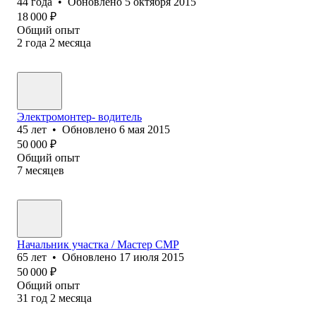
44
года
•
Обновлено
5 октября 2015
18 000
₽
Общий опыт
2
года
2
месяца
Электромонтер- водитель
45
лет
•
Обновлено
6 мая 2015
50 000
₽
Общий опыт
7
месяцев
Начальник участка / Мастер СМР
65
лет
•
Обновлено
17 июля 2015
50 000
₽
Общий опыт
31
год
2
месяца