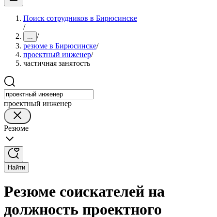
Поиск сотрудников в Бирюсинске
/
/
...
резюме в Бирюсинске
/
проектный инженер
/
частичная занятость
проектный инженер
Резюме
Найти
Резюме соискателей на
должность проектного